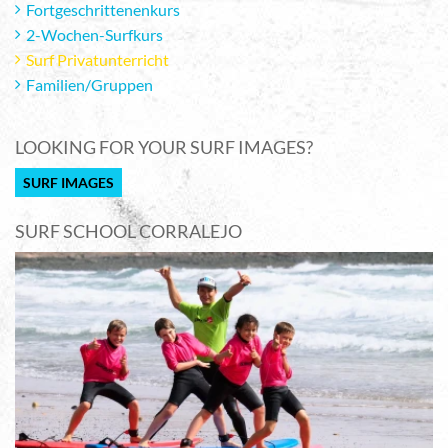
Fortgeschrittenenkurs
2-Wochen-Surfkurs
Surf Privatunterricht
Familien/Gruppen
LOOKING FOR YOUR SURF IMAGES?
SURF IMAGES
SURF SCHOOL CORRALEJO