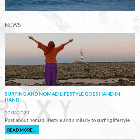
NEWS
SURFING AND NOMAD LIFESTYLE GOES HAND IN
HAND
20.04.2023
Post about nomad lifestyle and similarly to surfing lifestyle
READ MORE ...