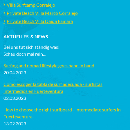
Villa Surfcamp Corralejo
Private Beach Villa Marco Corralejo
Private Beach Villa Daida Famara
AKTUELLES & NEWS
Bei uns tut sich ständig was!
Schau doch mal rein...
Surfing and nomad lifestyle goes hand in hand
20.04.2023
Cómo escoger la tabla de surf adecuada - surfistas
intermedios en Fuerteventura
02.03.2023
How to choose the right surfboard - intermediate surfers in
Fuerteventura
13.02.2023