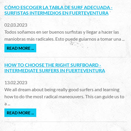
CÓMO ESCOGER LA TABLA DE SURF ADECUADA -
SURFISTAS INTERMEDIOS EN FUERTEVENTURA
02.03.2023
Todos soñamos en ser buenos surfistas y llegar a hacer las
maniobras más radicales. Esto puede guiarnos a tomar una ...
READ MORE ...
HOW TO CHOOSE THE RIGHT SURFBOARD -
INTERMEDIATE SURFERS IN FUERTEVENTURA
13.02.2023
We all dream about being really good surfers and learning
how to do the most radical maneouvers. This can guide us to
a ...
READ MORE ...