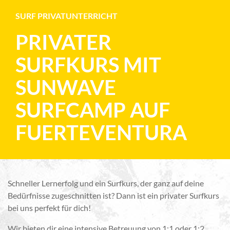
SURF PRIVATUNTERRICHT
PRIVATER
SURFKURS MIT
SUNWAVE
SURFCAMP AUF
FUERTEVENTURA
Schneller Lernerfolg und ein Surfkurs, der ganz auf deine
Bedürfnisse zugeschnitten ist? Dann ist ein privater Surfkurs
bei uns perfekt für dich!
Wir bieten dir eine intensive Betreuung von 1:1 oder 1:2