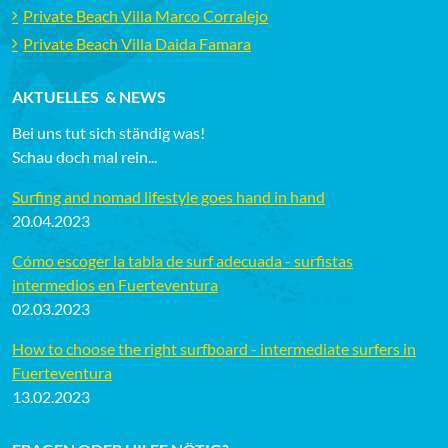
Private Beach Villa Marco Corralejo
Private Beach Villa Daida Famara
AKTUELLES & NEWS
Bei uns tut sich ständig was!
Schau doch mal rein...
Surfing and nomad lifestyle goes hand in hand
20.04.2023
Cómo escoger la tabla de surf adecuada - surfistas
intermedios en Fuerteventura
02.03.2023
How to choose the right surfboard - intermediate surfers in
Fuerteventura
13.02.2023