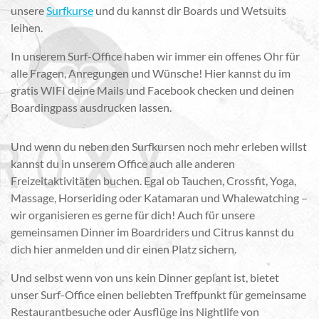
unsere
Surfkurse
und du kannst dir Boards und Wetsuits
leihen.
In unserem Surf-Office haben wir immer ein offenes Ohr für
alle Fragen, Anregungen und Wünsche! Hier kannst du im
gratis WIFI deine Mails und Facebook checken und deinen
Boardingpass ausdrucken lassen.
Und wenn du neben den Surfkursen noch mehr erleben willst
kannst du in unserem Office auch alle anderen
Freizeitaktivitäten buchen. Egal ob Tauchen, Crossfit, Yoga,
Massage, Horseriding oder Katamaran und Whalewatching –
wir organisieren es gerne für dich! Auch für unsere
gemeinsamen Dinner im Boardriders und Citrus kannst du
dich hier anmelden und dir einen Platz sichern.
Und selbst wenn von uns kein Dinner geplant ist, bietet
unser Surf-Office einen beliebten Treffpunkt für gemeinsame
Restaurantbesuche oder Ausflüge ins Nightlife von