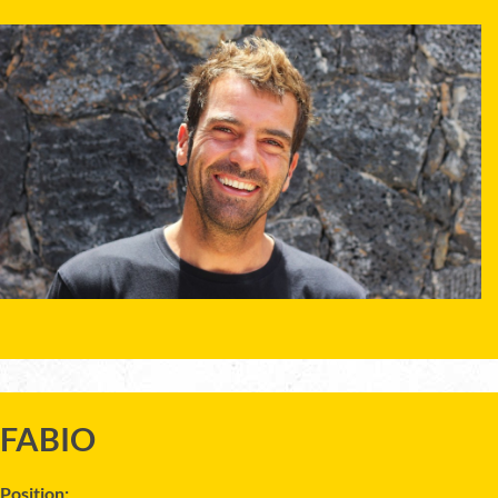
FABIO
Position: