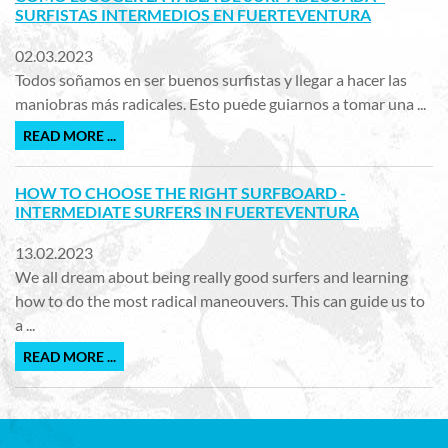
SURFISTAS INTERMEDIOS EN FUERTEVENTURA
02.03.2023
Todos soñamos en ser buenos surfistas y llegar a hacer las
maniobras más radicales. Esto puede guiarnos a tomar una ...
READ MORE ...
HOW TO CHOOSE THE RIGHT SURFBOARD -
INTERMEDIATE SURFERS IN FUERTEVENTURA
13.02.2023
We all dream about being really good surfers and learning
how to do the most radical maneouvers. This can guide us to
a ...
READ MORE ...