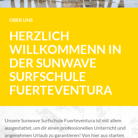
ÜBER UNS
HERZLICH
WILLKOMMENN IN
DER SUNWAVE
SURFSCHULE
FUERTEVENTURA
Unsere Sunwave Surfschule Fuerteventura ist mit allem
ausgestattet, um dir einen professionellen Unterricht und
angenehmen Urlaub zu garantieren! Von hier aus starten