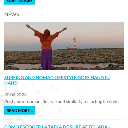
SURF IMAGES
NEWS
SURFING AND NOMAD LIFESTYLE GOES HAND IN
HAND
20.04.2023
Post about nomad lifestyle and similarly to surfing lifestyle
READ MORE ...
CÓMO ESCOGER LA TABLA DE SURF ADECUADA -