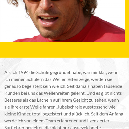
Als ich 1994 die Schule gegründet habe, war mir klar, wenn
ich meinen Schülern das Wellenreiten zeige, werden sie
genauso begeistert sein wie ich. Seit damals haben tausende
Kunden bei uns das Wellenreiten gelernt. Und es gibt nichts
Besseres als das Lächeln auf Ihrem Gesicht zu sehen, wenn
sie ihre erste Welle fahren, Jubelschreie ausstossend wie
kleine Kinder, total begeistert und glücklich. Seit dem Anfang
werde ich von einem Team erfahrener und lizenzierter
Surflehrer begleitet, die nicht nur ausgezeichnete