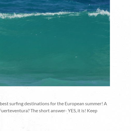
he best surfing destinations for the European summer! A
 Fuerteventura? The short answer- YES, it is! Keep