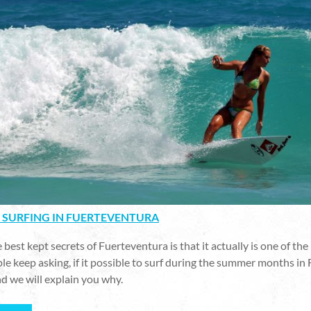
SURFING IN FUERTEVENTURA
 best kept secrets of Fuerteventura is that it actually is one of t
ple keep asking, if it possible to surf during the summer months in
d we will explain you why.