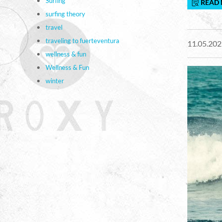
Surfing
READ
surfing theory
travel
traveling to fuerteventura
11.05.202
wellness & fun
Wellness & Fun
winter