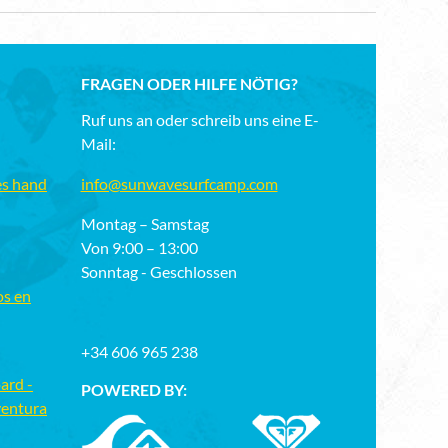
FRAGEN ODER HILFE NÖTIG?
Ruf uns an oder schreib uns eine E-
Mail:
es hand
info@sunwavesurfcamp.com
Montag – Samstag
Von 9:00 – 13:00
Sonntag - Geschlossen
os en
+34 606 965 238
ard -
POWERED BY:
ventura