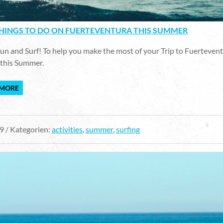
THINGS TO DO ON FUERTEVENTURA THIS SUMMER
n and Surf! To help you make the most of your Trip to Fuertevent
 this Summer.
 MORE
9 / Kategorien:
activities
,
summer
,
surfing