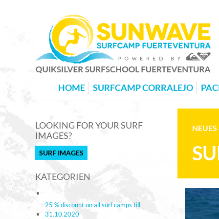
HOME
SURFCAMP CORRALEJO
PAC
LOOKING FOR YOUR SURF
NEUES 
IMAGES?
SU
SURF IMAGES
KATEGORIEN
25 % discount on all surf camps till
31.10.2020