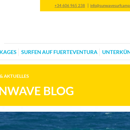
|
+34 606 965 238
info@sunwavesurfcamp
KAGES
SURFEN AUF FUERTEVENTURA
UNTERKÜN
& AKTUELLES
NWAVE BLOG