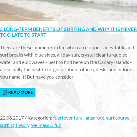
5 LONG-TERM BENEFITS OF SURFING AND WHY IT IS NEVER
TOO LATE TO START
There are these moments in life when an escape is inevitable and
surf breaks with blue skies, all day sun, crystal clear turquoise
water and epic waves - best to find here on the Canary Islands -
are usually the best to forget all about offices, desks and indoors -
you name it! But have you consider
READ MORE
22.08.2017 / Kategorien:
fuerteventura
,
lanzarote
,
surf course
,
surfing theory
,
wellness & fun