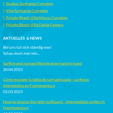
Studios Surfcamp Corralejo
Villa Surfcamp Corralejo
Private Beach Villa Marco Corralejo
Private Beach Villa Daida Famara
AKTUELLES & NEWS
Bei uns tut sich ständig was!
Schau doch mal rein...
Surfing and nomad lifestyle goes hand in hand
20.04.2023
Cómo escoger la tabla de surf adecuada - surfistas
intermedios en Fuerteventura
02.03.2023
How to choose the right surfboard - intermediate surfers in
Fuerteventura