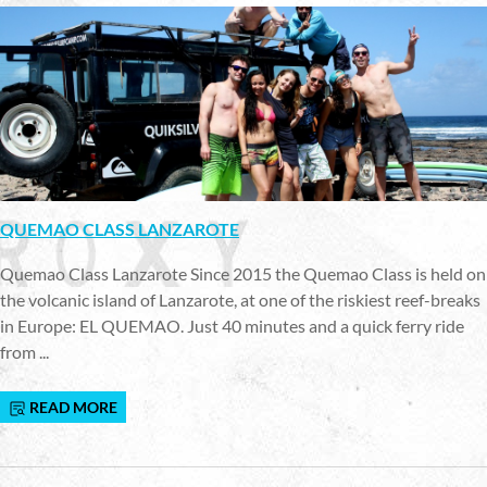
QUEMAO CLASS LANZAROTE
Quemao Class Lanzarote Since 2015 the Quemao Class is held on
the volcanic island of Lanzarote, at one of the riskiest reef-breaks
in Europe: EL QUEMAO. Just 40 minutes and a quick ferry ride
from ...
READ MORE